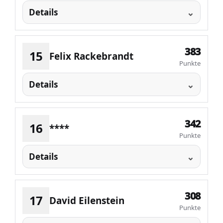
Details
383
15
Felix Rackebrandt
Punkte
Details
342
16
****
Punkte
Details
308
17
David Eilenstein
Punkte