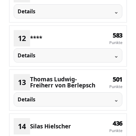
Details
583
12
****
Punkte
Details
Thomas Ludwig-
501
13
Freiherr von Berlepsch
Punkte
Details
436
14
Silas Hielscher
Punkte