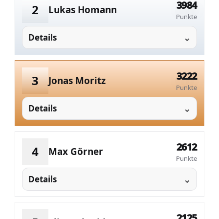
3984
2
Lukas Homann
Punkte
Details
3222
3
Jonas Moritz
Punkte
Details
2612
4
Max Görner
Punkte
Details
2125