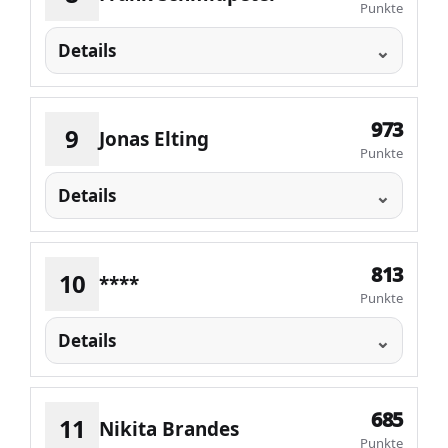
Punkte
Details
973
9
Jonas Elting
Punkte
Details
813
10
****
Punkte
Details
685
11
Nikita Brandes
Punkte