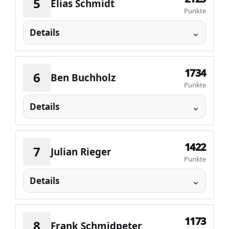
5
Elias Schmidt
Punkte
Details
1734
6
Ben Buchholz
Punkte
Details
1422
7
Julian Rieger
Punkte
Details
1173
8
Frank Schmidpeter