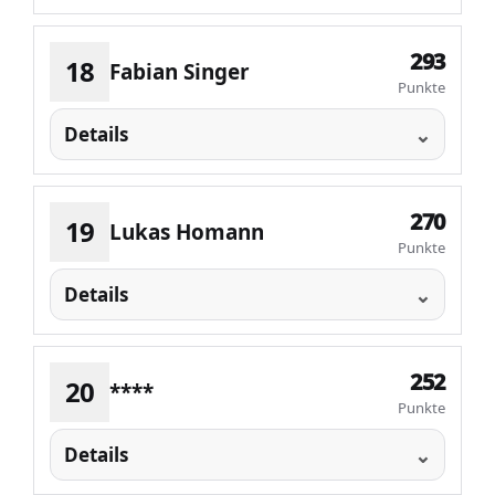
293
18
Fabian Singer
Punkte
Details
270
19
Lukas Homann
Punkte
Details
252
20
****
Punkte
Details