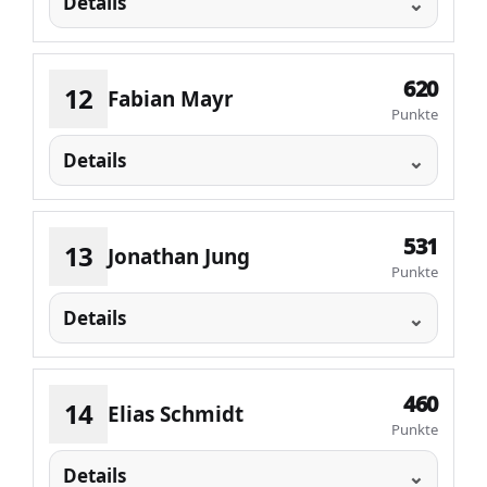
Details
620
12
Fabian Mayr
Punkte
Details
531
13
Jonathan Jung
Punkte
Details
460
14
Elias Schmidt
Punkte
Details