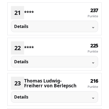
237
21
****
Punkte
Details
225
22
****
Punkte
Details
Thomas Ludwig-
216
23
Freiherr von Berlepsch
Punkte
Details