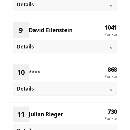
Details
1041
9
David Eilenstein
Punkte
Details
868
10
****
Punkte
Details
730
11
Julian Rieger
Punkte