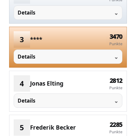
Details
3470
3
****
Punkte
Details
2812
4
Jonas Elting
Punkte
Details
2285
5
Frederik Becker
Punkte