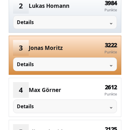
3984
2
Lukas Homann
Punkte
Details
3222
3
Jonas Moritz
Punkte
Details
2612
4
Max Görner
Punkte
Details
2125