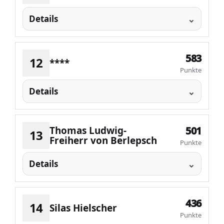
Details
583
12
****
Punkte
Details
Thomas Ludwig-
501
13
Freiherr von Berlepsch
Punkte
Details
436
14
Silas Hielscher
Punkte