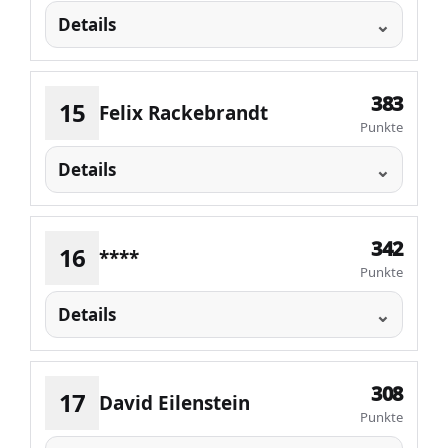
Details
383
15
Felix Rackebrandt
Punkte
Details
342
16
****
Punkte
Details
308
17
David Eilenstein
Punkte