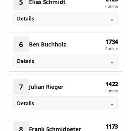
5
Elias Schmidt
Punkte
Details
1734
6
Ben Buchholz
Punkte
Details
1422
7
Julian Rieger
Punkte
Details
1173
8
Frank Schmidpeter