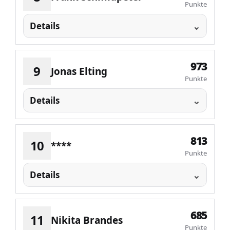
Punkte
Details
973
9
Jonas Elting
Punkte
Details
813
10
****
Punkte
Details
685
11
Nikita Brandes
Punkte