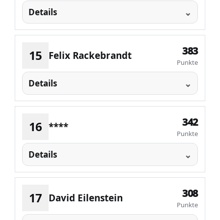
Details
383
15
Felix Rackebrandt
Punkte
Details
342
16
****
Punkte
Details
308
17
David Eilenstein
Punkte