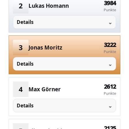
3984
2
Lukas Homann
Punkte
Details
3222
3
Jonas Moritz
Punkte
Details
2612
4
Max Görner
Punkte
Details
2125