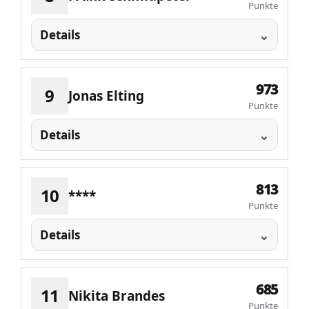
Punkte
Details
973
9
Jonas Elting
Punkte
Details
813
10
****
Punkte
Details
685
11
Nikita Brandes
Punkte