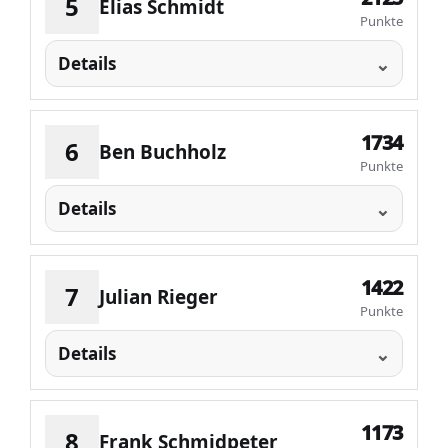
5
Elias Schmidt
Punkte
Details
1734
6
Ben Buchholz
Punkte
Details
1422
7
Julian Rieger
Punkte
Details
1173
8
Frank Schmidpeter