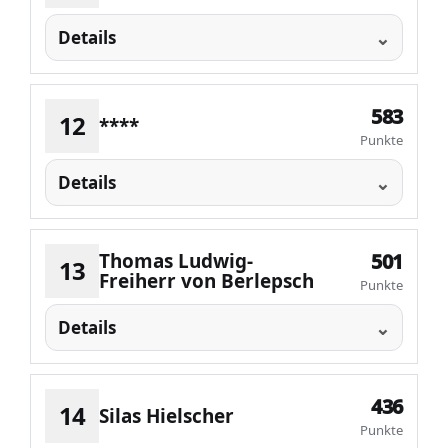
Details
583
12
****
Punkte
Details
Thomas Ludwig-
501
13
Freiherr von Berlepsch
Punkte
Details
436
14
Silas Hielscher
Punkte