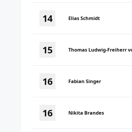
14
Elias Schmidt
15
Thomas Ludwig-Freiherr v
16
Fabian Singer
16
Nikita Brandes