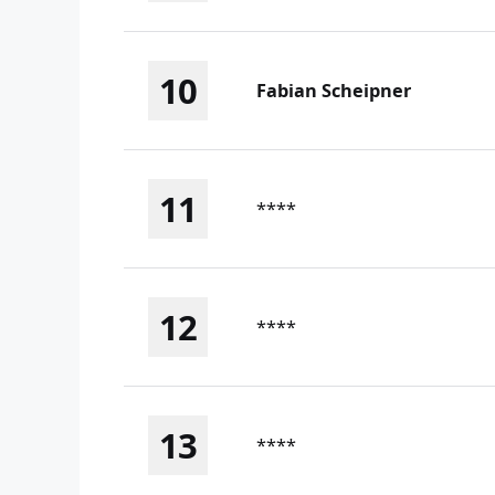
10
Fabian Scheipner
11
****
12
****
13
****