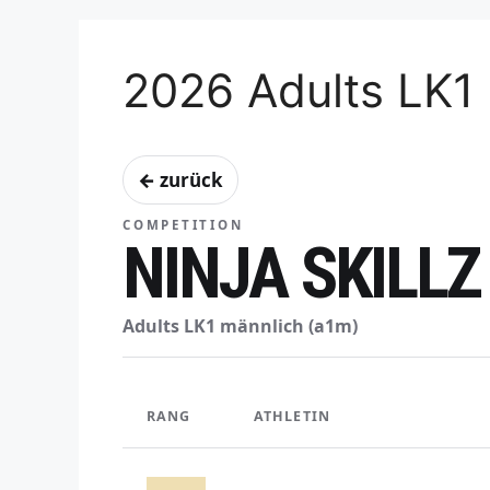
2026 Adults LK1
← zurück
COMPETITION
NINJA SKILLZ
Adults LK1 männlich (a1m)
RANG
ATHLETIN