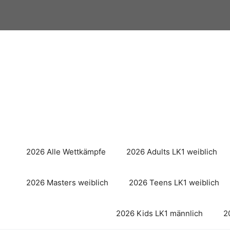
Zum
Inhalt
springen
2026 Alle Wettkämpfe
2026 Adults LK1 weiblich
2026 Masters weiblich
2026 Teens LK1 weiblich
2026 Kids LK1 männlich
2