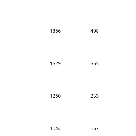
1866
498
1529
555
1260
253
1044
657