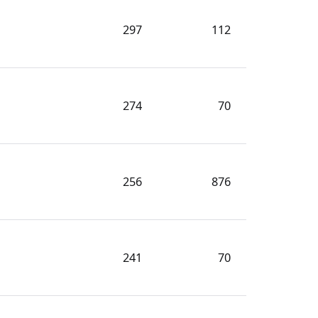
297
112
274
70
256
876
241
70