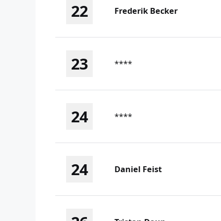
22
Frederik Becker
23
****
24
****
24
Daniel Feist