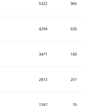
5322
965
4294
635
3471
160
2813
251
2287
70