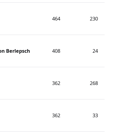
464
230
on Berlepsch
408
24
362
268
362
33