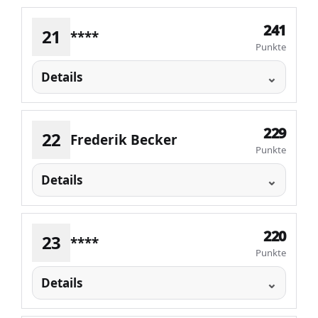
241
21
****
Punkte
Details
229
22
Frederik Becker
Punkte
Details
220
23
****
Punkte
Details