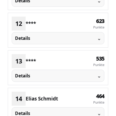
Details
623
12
****
Punkte
Details
535
13
****
Punkte
Details
464
14
Elias Schmidt
Punkte
Details