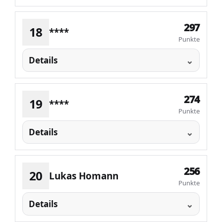
297
18
****
Punkte
Details
274
19
****
Punkte
Details
256
20
Lukas Homann
Punkte
Details