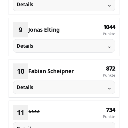
Details
1044
9
Jonas Elting
Punkte
Details
872
10
Fabian Scheipner
Punkte
Details
734
11
****
Punkte