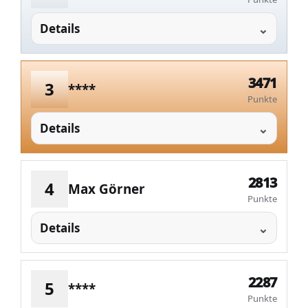
Details
3471
3
****
Punkte
Details
2813
4
Max Görner
Punkte
Details
2287
5
****
Punkte