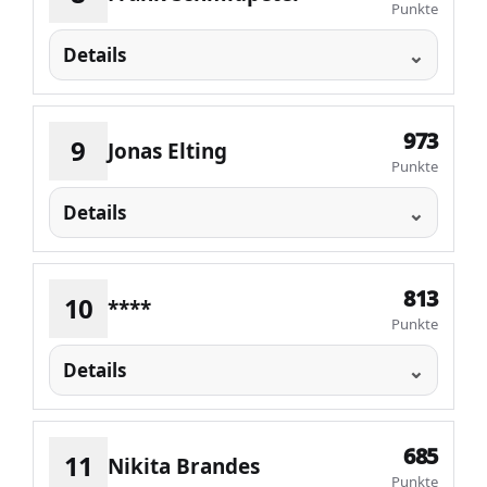
Punkte
Details
973
9
Jonas Elting
Punkte
Details
813
10
****
Punkte
Details
685
11
Nikita Brandes
Punkte