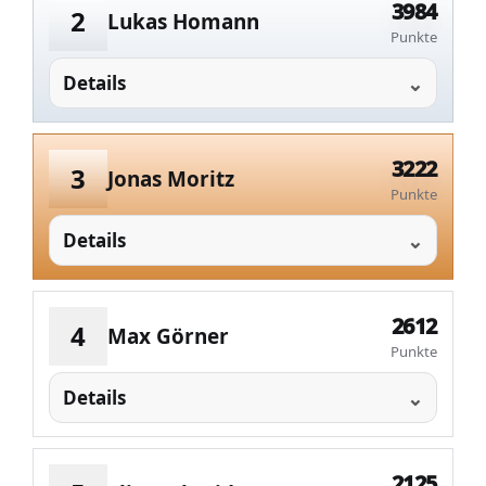
3984
2
Lukas Homann
Punkte
Details
3222
3
Jonas Moritz
Punkte
Details
2612
4
Max Görner
Punkte
Details
2125