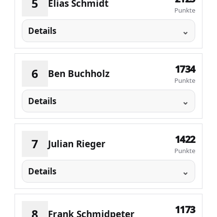
5
Elias Schmidt
Punkte
Details
1734
6
Ben Buchholz
Punkte
Details
1422
7
Julian Rieger
Punkte
Details
1173
8
Frank Schmidpeter