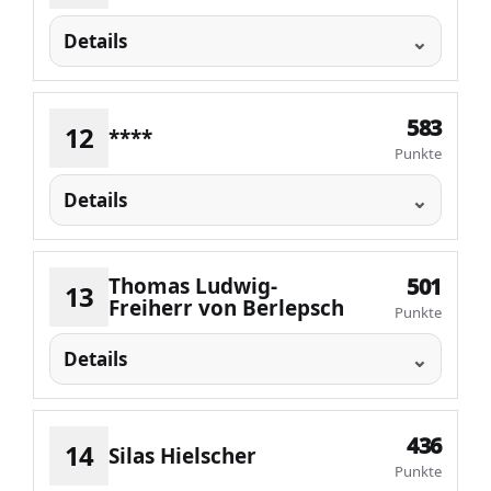
Details
583
12
****
Punkte
Details
Thomas Ludwig-
501
13
Freiherr von Berlepsch
Punkte
Details
436
14
Silas Hielscher
Punkte