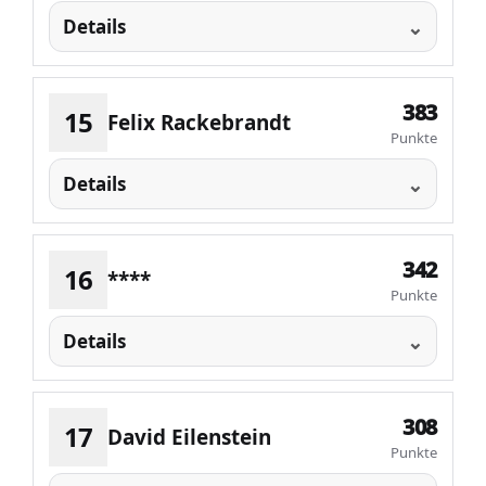
Details
383
15
Felix Rackebrandt
Punkte
Details
342
16
****
Punkte
Details
308
17
David Eilenstein
Punkte