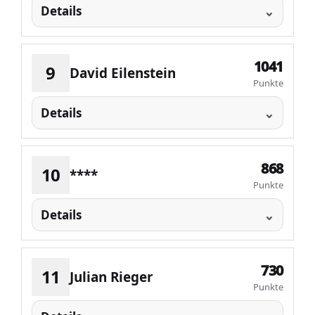
Details
1041
9
David Eilenstein
Punkte
Details
868
10
****
Punkte
Details
730
11
Julian Rieger
Punkte