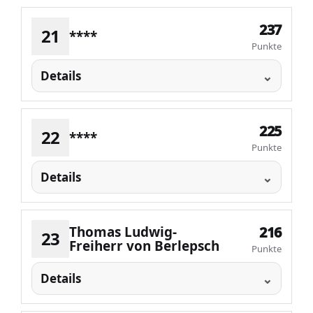
237
21
****
Punkte
Details
225
22
****
Punkte
Details
Thomas Ludwig-
216
23
Freiherr von Berlepsch
Punkte
Details