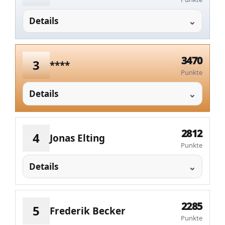
Details
3470
3
****
Punkte
Details
2812
4
Jonas Elting
Punkte
Details
2285
5
Frederik Becker
Punkte