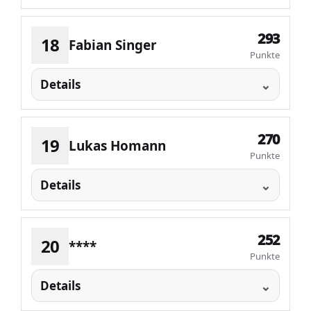
293
18
Fabian Singer
Punkte
Details
270
19
Lukas Homann
Punkte
Details
252
20
****
Punkte
Details