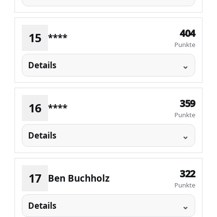
404
15
****
Punkte
Details
359
16
****
Punkte
Details
322
17
Ben Buchholz
Punkte
Details