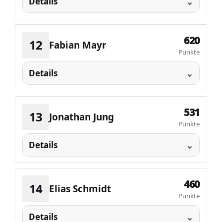
Details
620
12
Fabian Mayr
Punkte
Details
531
13
Jonathan Jung
Punkte
Details
460
14
Elias Schmidt
Punkte
Details