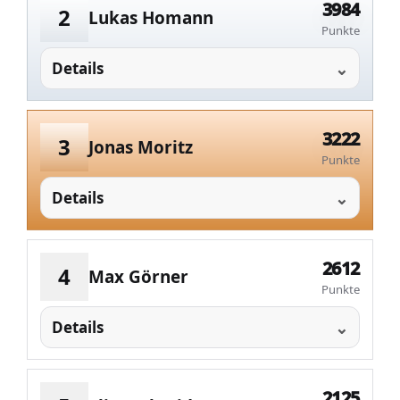
3984
2
Lukas Homann
Punkte
Details
3222
3
Jonas Moritz
Punkte
Details
2612
4
Max Görner
Punkte
Details
2125