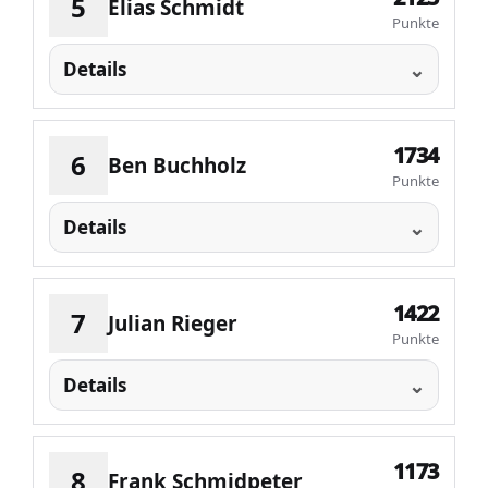
5
Elias Schmidt
Punkte
Details
1734
6
Ben Buchholz
Punkte
Details
1422
7
Julian Rieger
Punkte
Details
1173
8
Frank Schmidpeter