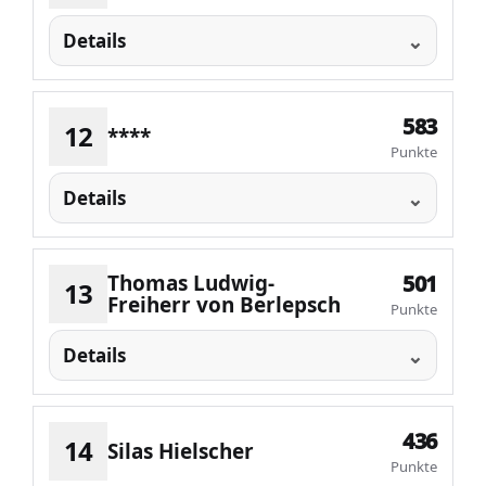
Details
583
12
****
Punkte
Details
Thomas Ludwig-
501
13
Freiherr von Berlepsch
Punkte
Details
436
14
Silas Hielscher
Punkte