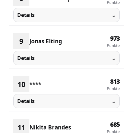
Punkte
Details
973
9
Jonas Elting
Punkte
Details
813
10
****
Punkte
Details
685
11
Nikita Brandes
Punkte