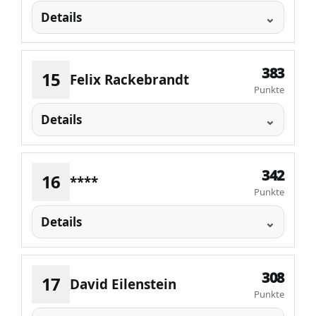
Details
383
15
Felix Rackebrandt
Punkte
Details
342
16
****
Punkte
Details
308
17
David Eilenstein
Punkte