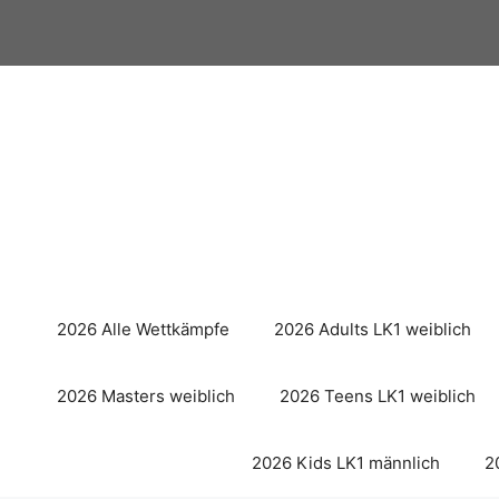
Zum
Inhalt
springen
2026 Alle Wettkämpfe
2026 Adults LK1 weiblich
2026 Masters weiblich
2026 Teens LK1 weiblich
2026 Kids LK1 männlich
2