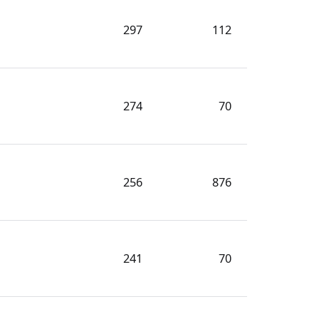
297
112
274
70
256
876
241
70