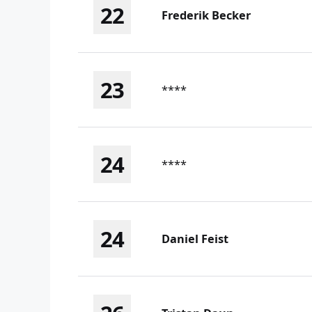
22
Frederik Becker
23
****
24
****
24
Daniel Feist