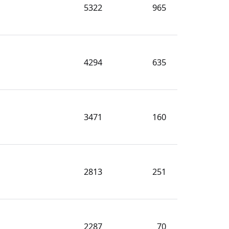
5322
965
4294
635
3471
160
2813
251
2287
70