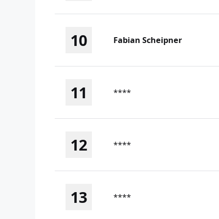
10
Fabian Scheipner
11
****
12
****
13
****