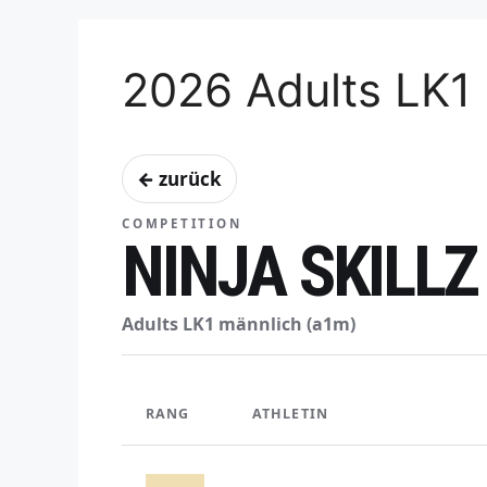
2026 Adults LK1
← zurück
COMPETITION
NINJA SKILLZ
Adults LK1 männlich (a1m)
RANG
ATHLETIN