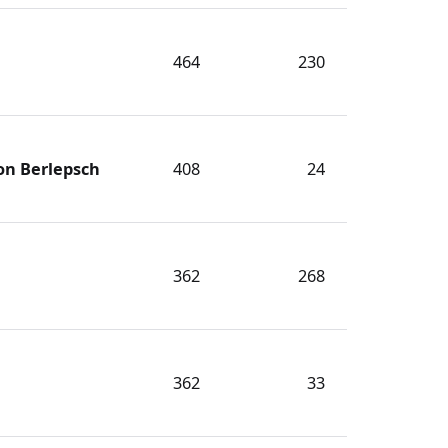
464
230
on Berlepsch
408
24
362
268
362
33