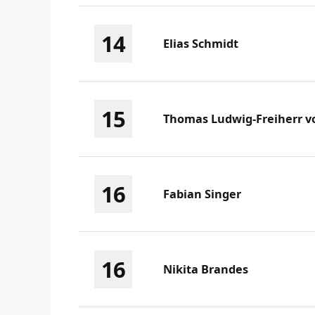
14
Elias Schmidt
15
Thomas Ludwig-Freiherr v
16
Fabian Singer
16
Nikita Brandes