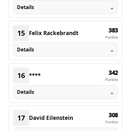
Details
383
15
Felix Rackebrandt
Punkte
Details
342
16
****
Punkte
Details
308
17
David Eilenstein
Punkte