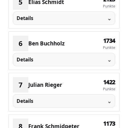
5
Elias Schmidt
Punkte
Details
1734
6
Ben Buchholz
Punkte
Details
1422
7
Julian Rieger
Punkte
Details
1173
8
Frank Schmidpeter