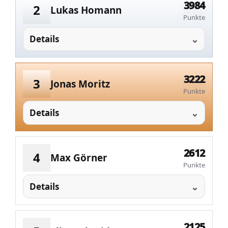
3984
2
Lukas Homann
Punkte
Details
3222
3
Jonas Moritz
Punkte
Details
2612
4
Max Görner
Punkte
Details
2125