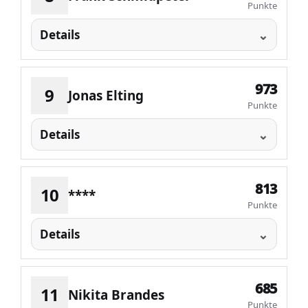
Punkte
Details
973
9
Jonas Elting
Punkte
Details
813
10
****
Punkte
Details
685
11
Nikita Brandes
Punkte