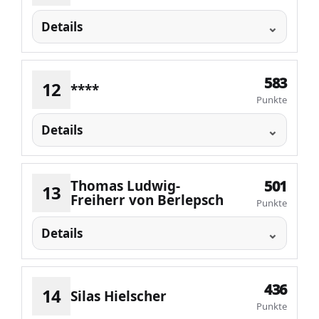
Details
583
12
****
Punkte
Details
Thomas Ludwig-
501
13
Freiherr von Berlepsch
Punkte
Details
436
14
Silas Hielscher
Punkte