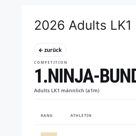
2026 Adults LK1
← zurück
COMPETITION
1.NINJA-BUN
Adults LK1 männlich (a1m)
RANG
ATHLETIN