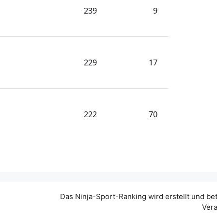
239
9
229
17
222
70
Das Ninja-Sport-Ranking wird erstellt und be
Vera