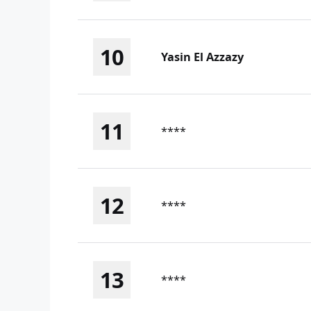
10
Yasin El Azzazy
11
****
12
****
13
****