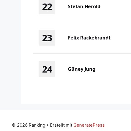
22
Stefan Herold
23
Felix Rackebrandt
24
Güney Jung
© 2026 Ranking
• Erstellt mit
GeneratePress