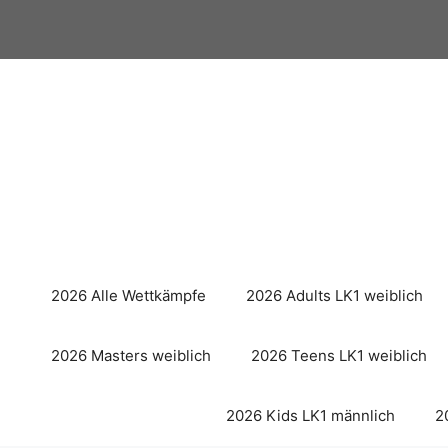
Zum
Inhalt
springen
2026 Alle Wettkämpfe
2026 Adults LK1 weiblich
2026 Masters weiblich
2026 Teens LK1 weiblich
2026 Kids LK1 männlich
2