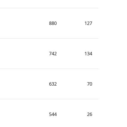
880
127
742
134
632
70
544
26