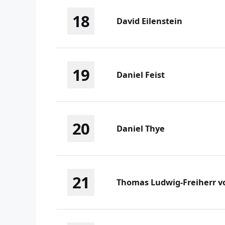
18
David Eilenstein
19
Daniel Feist
20
Daniel Thye
21
Thomas Ludwig-Freiherr v