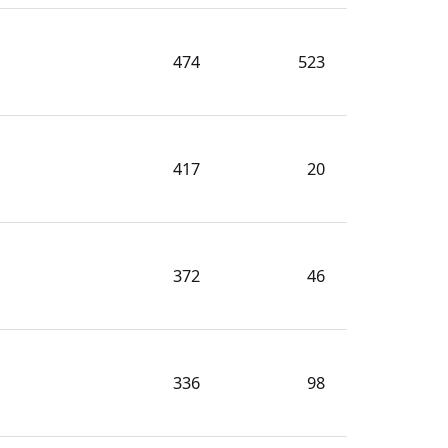
474
523
417
20
372
46
336
98