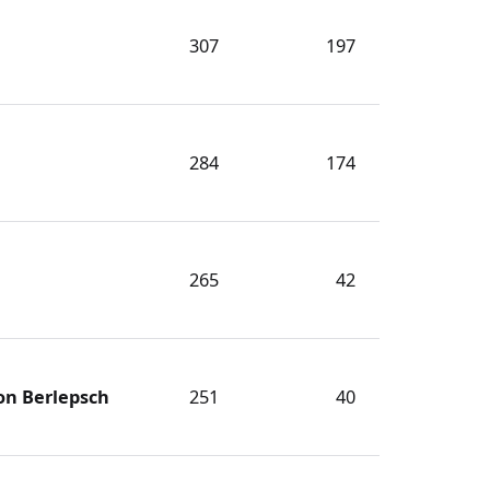
307
197
284
174
265
42
on Berlepsch
251
40