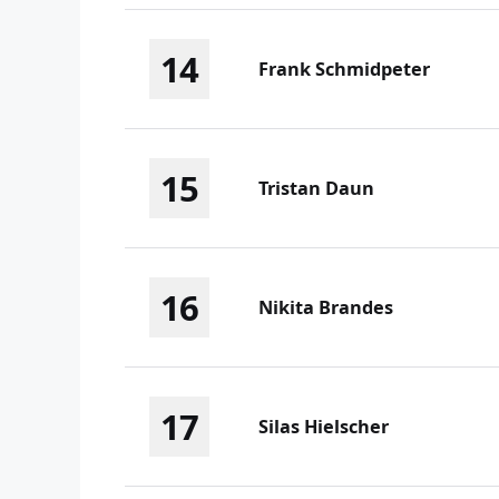
14
Frank Schmidpeter
15
Tristan Daun
16
Nikita Brandes
17
Silas Hielscher