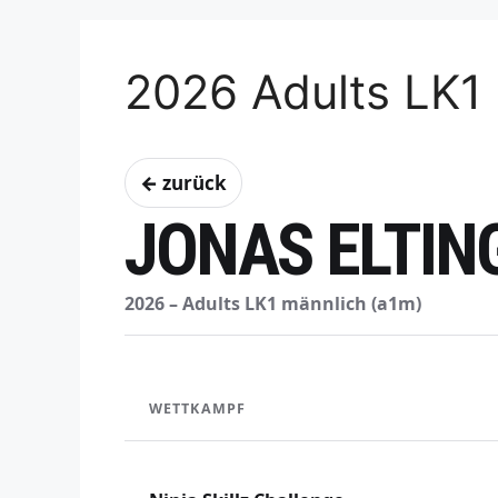
2026 Adults LK1
← zurück
JONAS ELTIN
2026 – Adults LK1 männlich (a1m)
WETTKAMPF