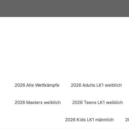
Zum
Inhalt
springen
2026 Alle Wettkämpfe
2026 Adults LK1 weiblich
2026 Masters weiblich
2026 Teens LK1 weiblich
2026 Kids LK1 männlich
2