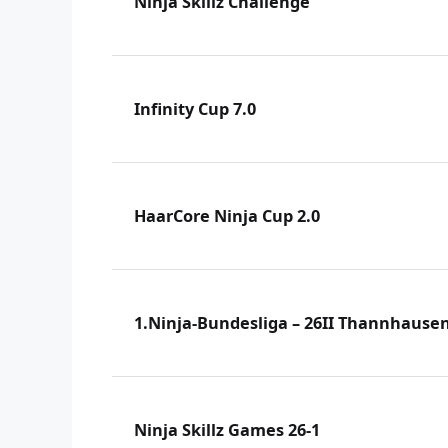
Ninja Skillz Challenge
Infinity Cup 7.0
HaarCore Ninja Cup 2.0
1.Ninja-Bundesliga – 26II Thannhause
Ninja Skillz Games 26-1