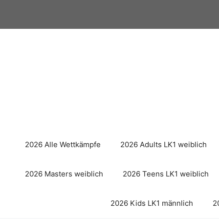
Zum
Inhalt
springen
2026 Alle Wettkämpfe
2026 Adults LK1 weiblich
2026 Masters weiblich
2026 Teens LK1 weiblich
2026 Kids LK1 männlich
2