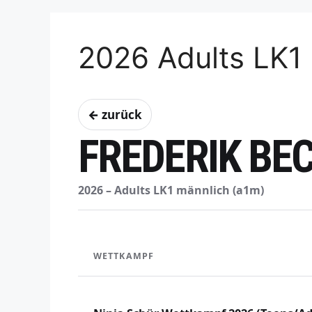
2026 Adults LK1
← zurück
FREDERIK BE
2026 – Adults LK1 männlich (a1m)
WETTKAMPF