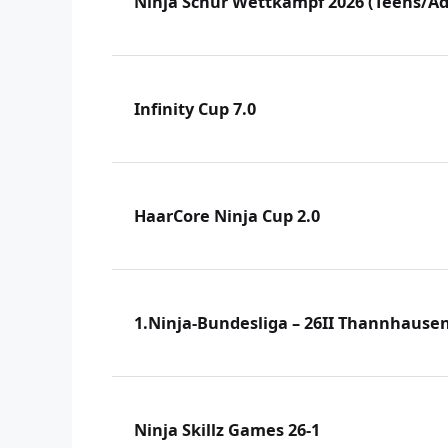
Ninja Schür Wettkampf 2026 (Teens/Ad
Infinity Cup 7.0
HaarCore Ninja Cup 2.0
1.Ninja-Bundesliga – 26II Thannhause
Ninja Skillz Games 26-1