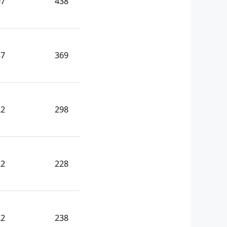
97
438
57
369
22
298
22
228
22
238