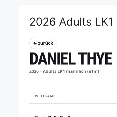
2026 Adults LK1
← zurück
DANIEL THYE
2026 – Adults LK1 männlich (a1m)
WETTKAMPF