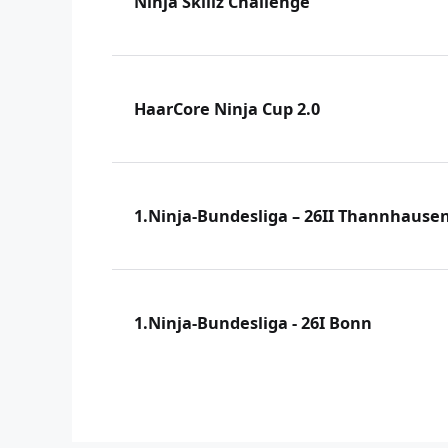
Ninja Skillz Challenge
HaarCore Ninja Cup 2.0
1.Ninja-Bundesliga – 26II Thannhause
1.Ninja-Bundesliga - 26I Bonn