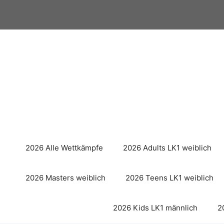
Zum
Inhalt
springen
2026 Alle Wettkämpfe
2026 Adults LK1 weiblich
2026 Masters weiblich
2026 Teens LK1 weiblich
2026 Kids LK1 männlich
2