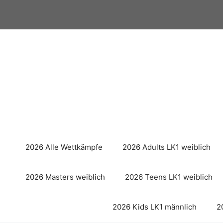
Zum
Inhalt
springen
2026 Alle Wettkämpfe
2026 Adults LK1 weiblich
2026 Masters weiblich
2026 Teens LK1 weiblich
2026 Kids LK1 männlich
2