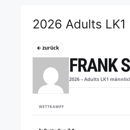
2026 Adults LK1
← zurück
FRANK 
2026 – Adults LK1 männlic
WETTKAMPF