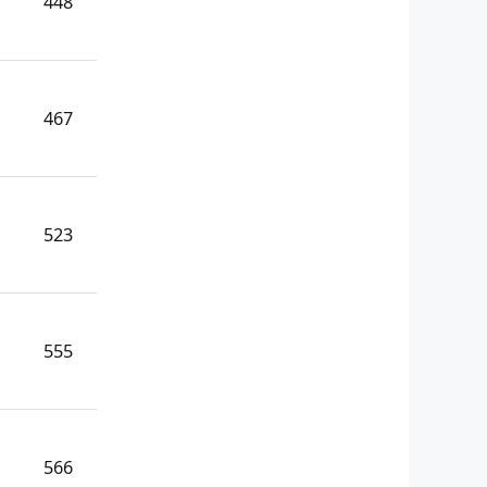
448
467
523
555
566