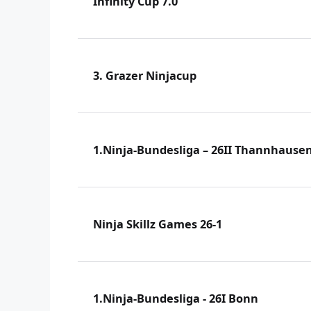
Infinity Cup 7.0
3. Grazer Ninjacup
1.Ninja-Bundesliga – 26II Thannhause
Ninja Skillz Games 26-1
1.Ninja-Bundesliga - 26I Bonn