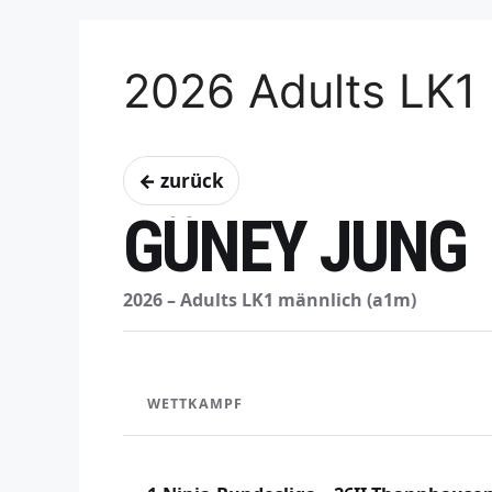
2026 Adults LK1
← zurück
GÜNEY JUNG
2026 – Adults LK1 männlich (a1m)
WETTKAMPF