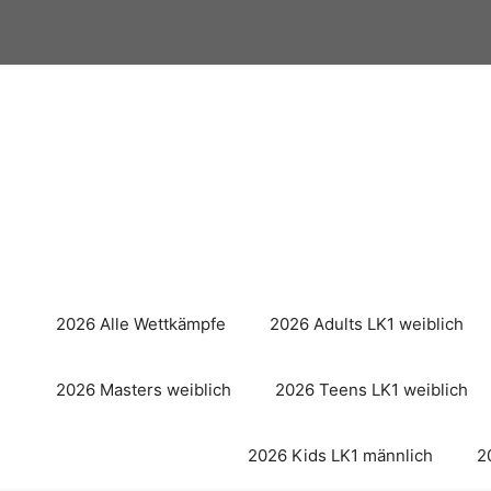
Zum
Inhalt
springen
2026 Alle Wettkämpfe
2026 Adults LK1 weiblich
2026 Masters weiblich
2026 Teens LK1 weiblich
2026 Kids LK1 männlich
2