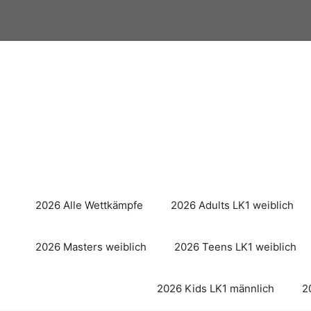
Zum
Inhalt
springen
2026 Alle Wettkämpfe
2026 Adults LK1 weiblich
2026 Masters weiblich
2026 Teens LK1 weiblich
2026 Kids LK1 männlich
2