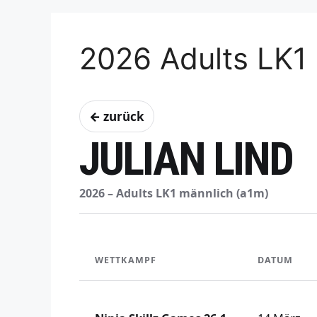
2026 Adults LK1
← zurück
JULIAN LIND
2026 – Adults LK1 männlich (a1m)
WETTKAMPF
DATUM