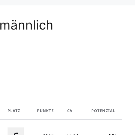
 männlich
PLATZ
PUNKTE
CV
POTENZIAL