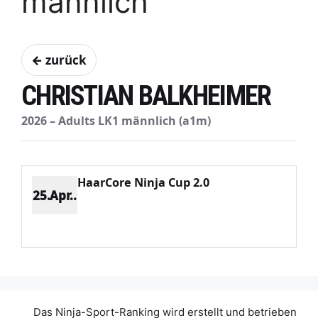
männlich
← zurück
CHRISTIAN BALKHEIMER
2026 – Adults LK1 männlich (a1m)
HaarCore Ninja Cup 2.0
25.Apr..
Platz 26
Punkte 197
CV 5322
Potenzial 74
Das Ninja-Sport-Ranking wird erstellt und betrieben