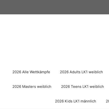
Zum
Inhalt
springen
2026 Alle Wettkämpfe
2026 Adults LK1 weiblich
2026 Masters weiblich
2026 Teens LK1 weiblich
2026 Kids LK1 männlich
2