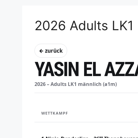
2026 Adults LK1
← zurück
YASIN EL AZ
2026 – Adults LK1 männlich (a1m)
WETTKAMPF