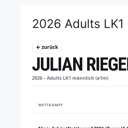
2026 Adults LK1
← zurück
JULIAN RIEGE
2026 – Adults LK1 männlich (a1m)
WETTKAMPF