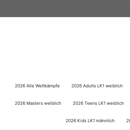
Zum
Inhalt
springen
2026 Alle Wettkämpfe
2026 Adults LK1 weiblich
2026 Masters weiblich
2026 Teens LK1 weiblich
2026 Kids LK1 männlich
2