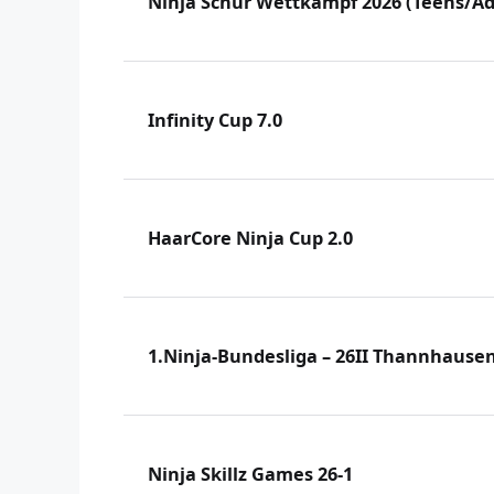
Ninja Schür Wettkampf 2026 (Teens/Ad
Infinity Cup 7.0
HaarCore Ninja Cup 2.0
1.Ninja-Bundesliga – 26II Thannhause
Ninja Skillz Games 26-1