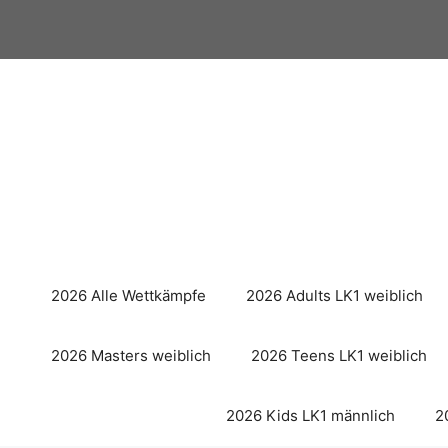
Zum
Inhalt
springen
2026 Alle Wettkämpfe
2026 Adults LK1 weiblich
2026 Masters weiblich
2026 Teens LK1 weiblich
2026 Kids LK1 männlich
2