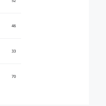
52
46
33
70