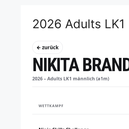
2026 Adults LK1
← zurück
NIKITA BRAN
2026 – Adults LK1 männlich (a1m)
WETTKAMPF