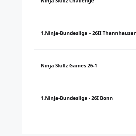
Ninja Skillz Challenge
1.Ninja-Bundesliga – 26II Thannhause
Ninja Skillz Games 26-1
1.Ninja-Bundesliga - 26I Bonn