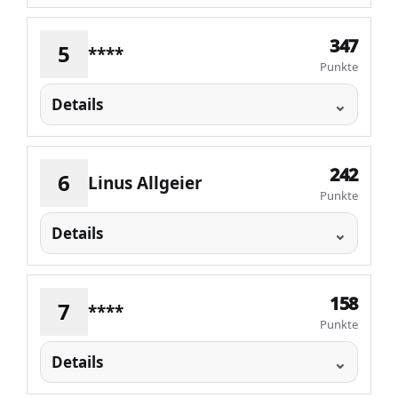
347
5
****
Punkte
Details
242
6
Linus Allgeier
Punkte
Details
158
7
****
Punkte
Details