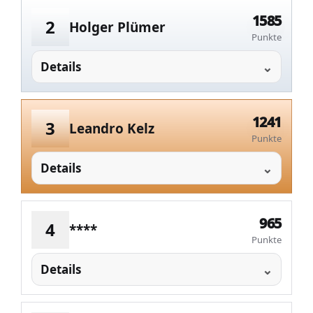
1585
2
Holger Plümer
Punkte
Details
1241
3
Leandro Kelz
Punkte
Details
965
4
****
Punkte
Details