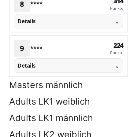
314
8
****
Punkte
Details
224
9
****
Punkte
Details
Masters männlich
Adults LK1 weiblich
Adults LK1 männlich
Adults LK2 weiblich