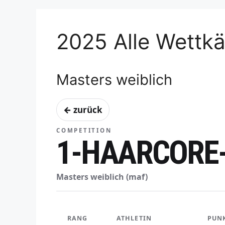
2025 Alle Wettk
Masters weiblich
← zurück
COMPETITION
1-HAARCORE
Masters weiblich (maf)
RANG
ATHLETIN
PUN