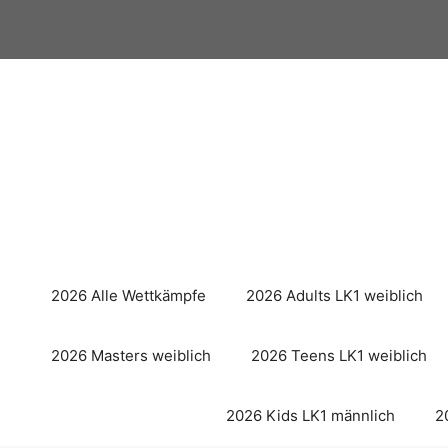
Zum
Inhalt
springen
2026 Alle Wettkämpfe
2026 Adults LK1 weiblich
2026 Masters weiblich
2026 Teens LK1 weiblich
2026 Kids LK1 männlich
2