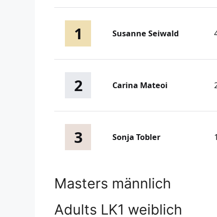
1
Susanne Seiwald
2
Carina Mateoi
3
Sonja Tobler
Masters männlich
Adults LK1 weiblich