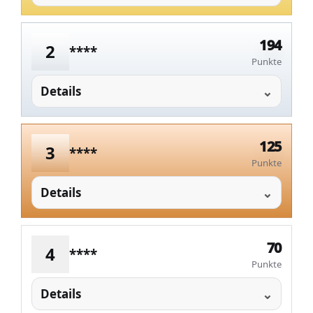
194
2
****
Punkte
Details
125
3
****
Punkte
Details
70
4
****
Punkte
Details