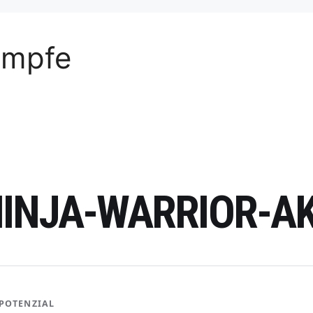
ämpfe
NINJA-WARRIOR-A
POTENZIAL