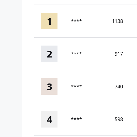
1
****
1138
2
****
917
3
****
740
4
****
598