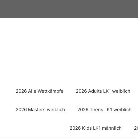
Zum
Inhalt
springen
2026 Alle Wettkämpfe
2026 Adults LK1 weiblich
2026 Masters weiblich
2026 Teens LK1 weiblich
2026 Kids LK1 männlich
2