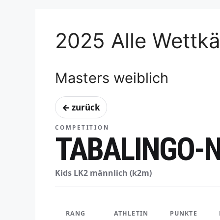
2025 Alle Wettk
Masters weiblich
← zurück
COMPETITION
TABALINGO-
Kids LK2 männlich (k2m)
RANG
ATHLETIN
PUNKTE