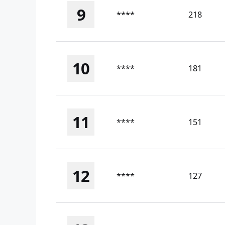
9
****
218
10
****
181
11
****
151
12
****
127