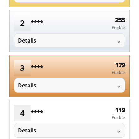
255
2
****
Punkte
Details
179
3
****
Punkte
Details
119
4
****
Punkte
Details