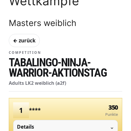
Wettkämpfe
Masters weiblich
← zurück
COMPETITION
TABALINGO-NINJA-
WARRIOR-AKTIONSTAG
Adults LK2 weiblich (a2f)
350
1
****
Punkte
Details