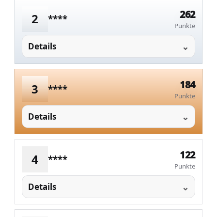
262
2
****
Punkte
Details
184
3
****
Punkte
Details
122
4
****
Punkte
Details