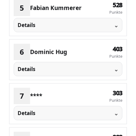
528
5
Fabian Kummerer
Punkte
Details
403
6
Dominic Hug
Punkte
Details
303
7
****
Punkte
Details