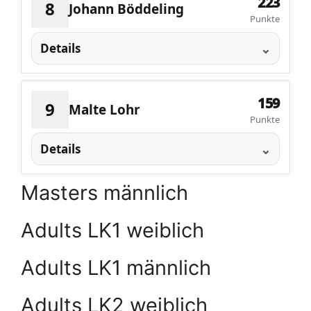
223
8
Johann Böddeling
Punkte
Details
159
9
Malte Lohr
Punkte
Details
Masters männlich
Adults LK1 weiblich
Adults LK1 männlich
Adults LK2 weiblich