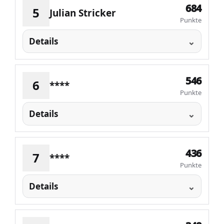
684
5
Julian Stricker
Punkte
Details
546
6
****
Punkte
Details
436
7
****
Punkte
Details