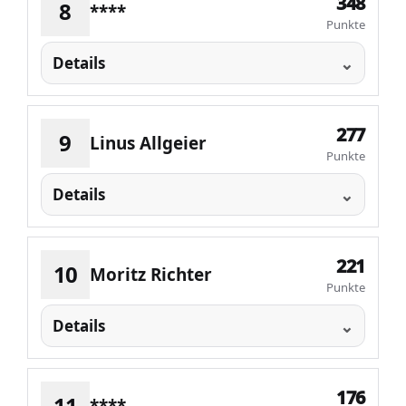
348
8
****
Punkte
Details
277
9
Linus Allgeier
Punkte
Details
221
10
Moritz Richter
Punkte
Details
176
11