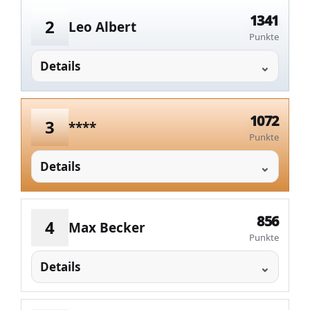
1341
2
Leo Albert
Punkte
Details
1072
3
****
Punkte
Details
856
4
Max Becker
Punkte
Details