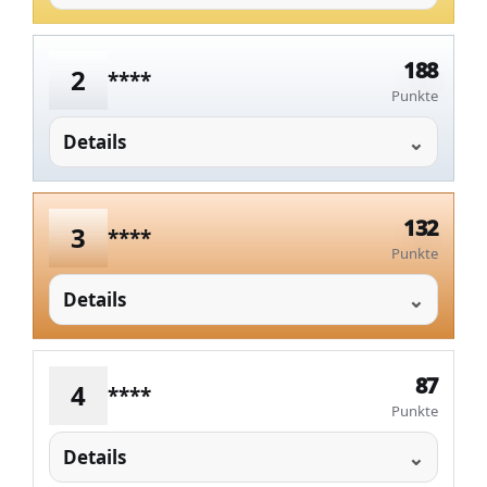
188
2
****
Punkte
Details
132
3
****
Punkte
Details
87
4
****
Punkte
Details