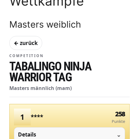
Wettkämpfe
Masters weiblich
← zurück
COMPETITION
TABALINGO NINJA
WARRIOR TAG
Masters männlich (mam)
258
1
****
Punkte
Details