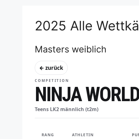
2025 Alle Wettk
Masters weiblich
← zurück
COMPETITION
NINJA WORLD 
Teens LK2 männlich (t2m)
RANG
ATHLETIN
PU