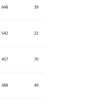
648
39
542
22
457
70
388
49