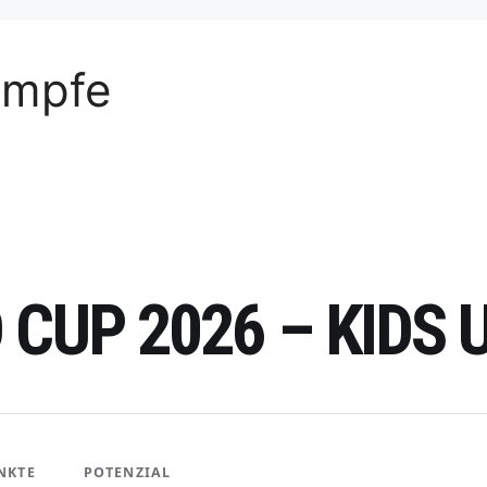
ämpfe
CUP 2026 – KIDS 
NKTE
POTENZIAL