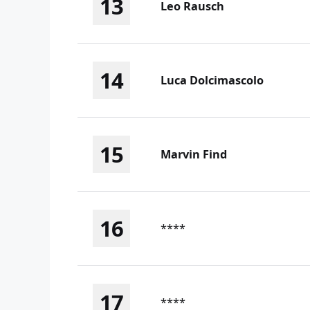
13
Leo Rausch
14
Luca Dolcimascolo
15
Marvin Find
16
****
17
****