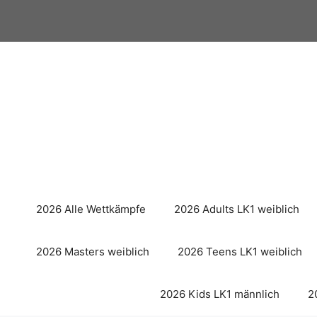
Zum
Inhalt
springen
2026 Alle Wettkämpfe
2026 Adults LK1 weiblich
2026 Masters weiblich
2026 Teens LK1 weiblich
2026 Kids LK1 männlich
2