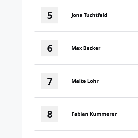
5
Jona Tuchtfeld
6
Max Becker
7
Malte Lohr
8
Fabian Kummerer