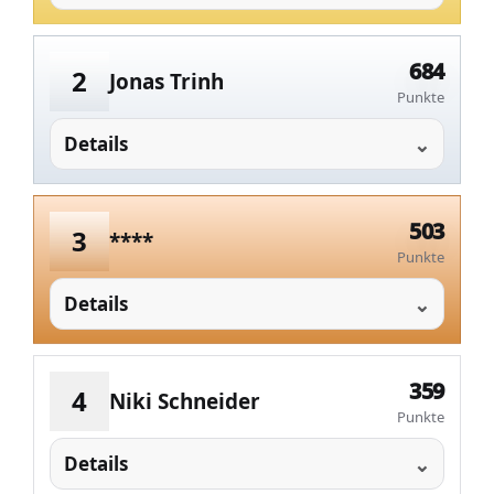
684
2
Jonas Trinh
Punkte
Details
503
3
****
Punkte
Details
359
4
Niki Schneider
Punkte
Details