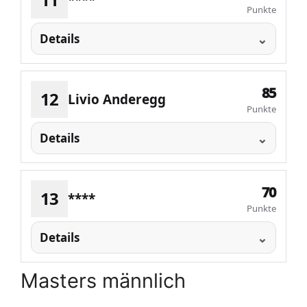
****
Punkte
Details
85
12
Livio Anderegg
Punkte
Details
70
13
****
Punkte
Details
Masters männlich