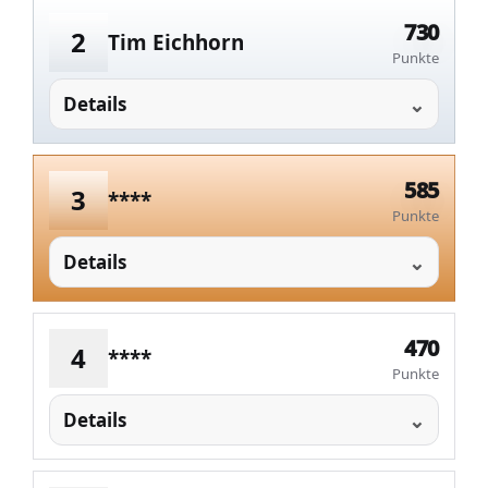
730
2
Tim Eichhorn
Punkte
Details
585
3
****
Punkte
Details
470
4
****
Punkte
Details