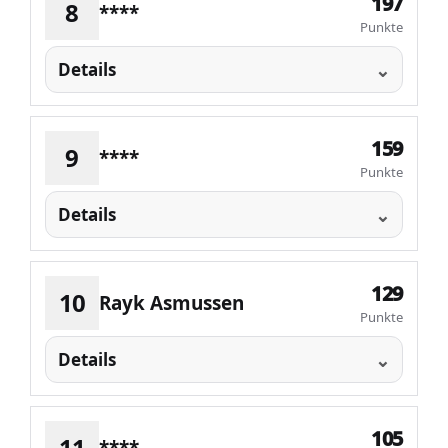
197
8
****
Punkte
Details
159
9
****
Punkte
Details
129
10
Rayk Asmussen
Punkte
Details
105
11