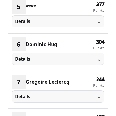
377
5
****
Punkte
Details
304
6
Dominic Hug
Punkte
Details
244
7
Grégoire Leclercq
Punkte
Details