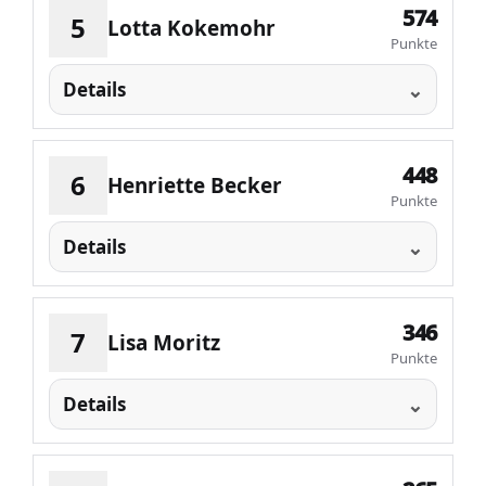
574
5
Lotta Kokemohr
Punkte
Details
448
6
Henriette Becker
Punkte
Details
346
7
Lisa Moritz
Punkte
Details