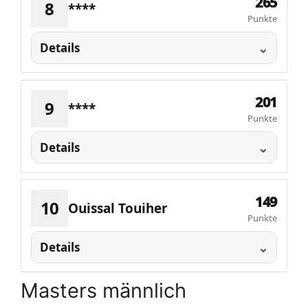
265
8
****
Punkte
Details
201
9
****
Punkte
Details
149
10
Ouissal Touiher
Punkte
Details
Masters männlich