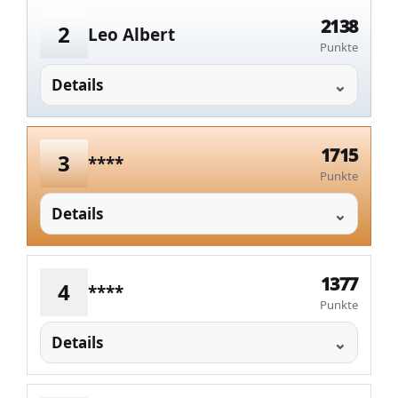
2138
2
Leo Albert
Punkte
Details
1715
3
****
Punkte
Details
1377
4
****
Punkte
Details