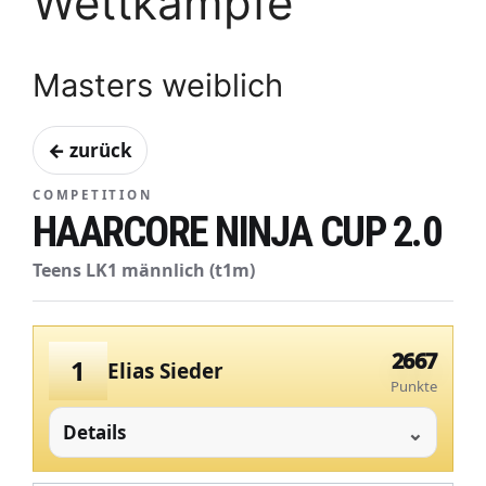
Wettkämpfe
Masters weiblich
← zurück
COMPETITION
HAARCORE NINJA CUP 2.0
Teens LK1 männlich (t1m)
2667
1
Elias Sieder
Punkte
Details