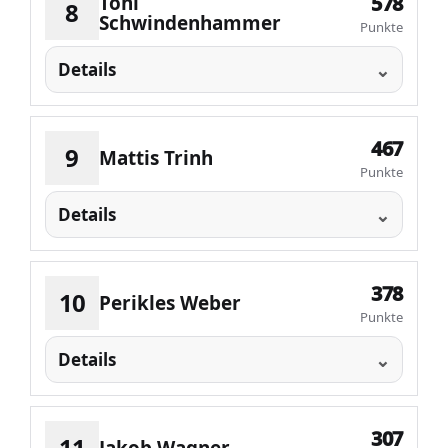
Toni
578
8
Schwindenhammer
Punkte
Details
467
9
Mattis Trinh
Punkte
Details
378
10
Perikles Weber
Punkte
Details
307
11