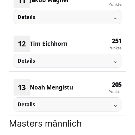
Jakob Wagner
Punkte
Details
251
12
Tim Eichhorn
Punkte
Details
205
13
Noah Mengistu
Punkte
Details
Masters männlich