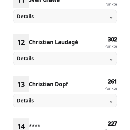
Sven Glawe
Punkte
Details
302
12
Christian Laudagé
Punkte
Details
261
13
Christian Dopf
Punkte
Details
227
14
****