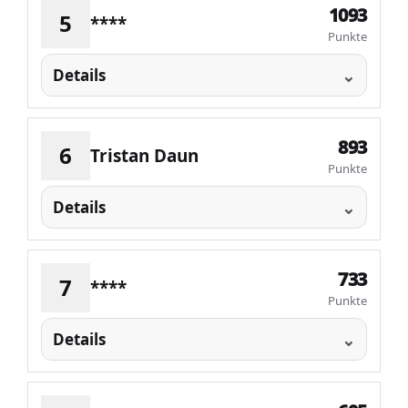
1093
5
****
Punkte
Details
893
6
Tristan Daun
Punkte
Details
733
7
****
Punkte
Details