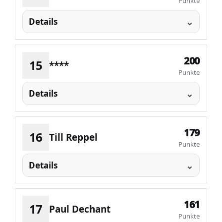
Punkte
Details
200
15
****
Punkte
Details
179
16
Till Reppel
Punkte
Details
161
17
Paul Dechant
Punkte