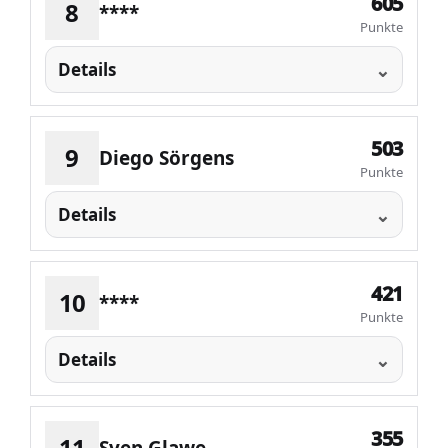
605
8
****
Punkte
Details
503
9
Diego Sörgens
Punkte
Details
421
10
****
Punkte
Details
355
11