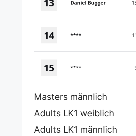
13
Daniel Bugger
1
14
****
1
15
****
Masters männlich
Adults LK1 weiblich
Adults LK1 männlich