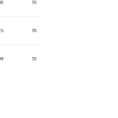
35
70
15
70
99
70