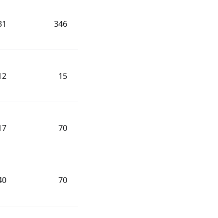
31
346
12
15
17
70
40
70