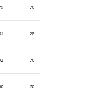
79
70
31
28
92
70
60
70