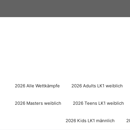
Zum
Inhalt
springen
2026 Alle Wettkämpfe
2026 Adults LK1 weiblich
2026 Masters weiblich
2026 Teens LK1 weiblich
2026 Kids LK1 männlich
2