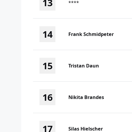
13
****
14
Frank Schmidpeter
15
Tristan Daun
16
Nikita Brandes
17
Silas Hielscher