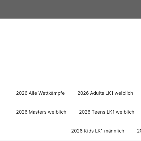
Zum
Inhalt
springen
2026 Alle Wettkämpfe
2026 Adults LK1 weiblich
2026 Masters weiblich
2026 Teens LK1 weiblich
2026 Kids LK1 männlich
2