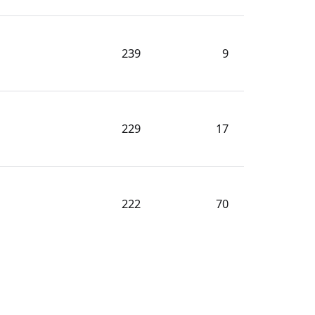
239
9
229
17
222
70