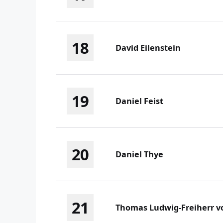
18
David Eilenstein
19
Daniel Feist
20
Daniel Thye
21
Thomas Ludwig-Freiherr v