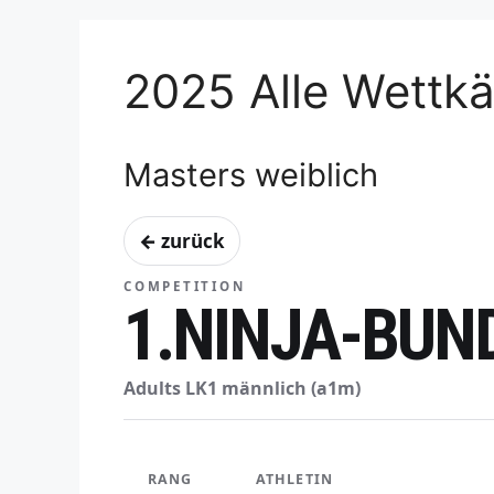
2025 Alle Wettk
Masters weiblich
← zurück
COMPETITION
1.NINJA-BUN
Adults LK1 männlich (a1m)
RANG
ATHLETIN