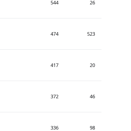
544
26
474
523
417
20
372
46
336
98