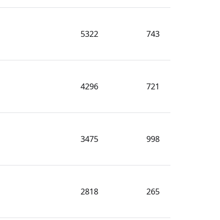
5322
743
4296
721
3475
998
2818
265