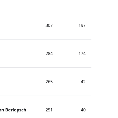
307
197
284
174
265
42
on Berlepsch
251
40