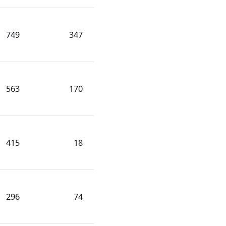
749
347
563
170
415
18
296
74