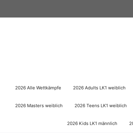
Zum
Inhalt
springen
2026 Alle Wettkämpfe
2026 Adults LK1 weiblich
2026 Masters weiblich
2026 Teens LK1 weiblich
2026 Kids LK1 männlich
2