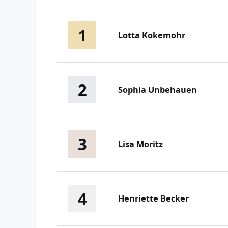
1
Lotta Kokemohr
2
Sophia Unbehauen
3
Lisa Moritz
4
Henriette Becker