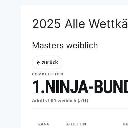
2025 Alle Wettk
Masters weiblich
← zurück
COMPETITION
1.NINJA-BUN
Adults LK1 weiblich (a1f)
RANG
ATHLETIN
P