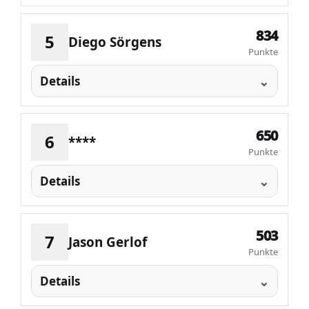
834
5
Diego Sörgens
Punkte
Details
650
6
****
Punkte
Details
503
7
Jason Gerlof
Punkte
Details