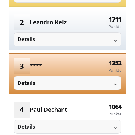
1711
2
Leandro Kelz
Punkte
Details
1352
3
****
Punkte
Details
1064
4
Paul Dechant
Punkte
Details