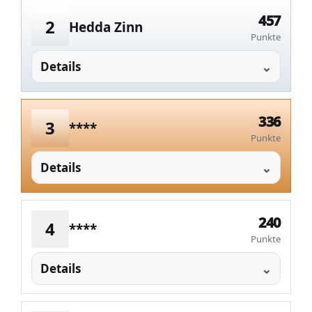
457
2
Hedda Zinn
Punkte
Details
336
3
****
Punkte
Details
240
4
****
Punkte
Details