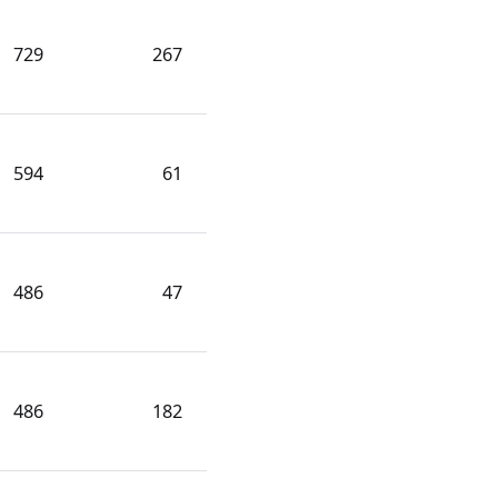
729
267
594
61
486
47
486
182