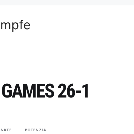
ämpfe
 GAMES 26-1
UNKTE
POTENZIAL