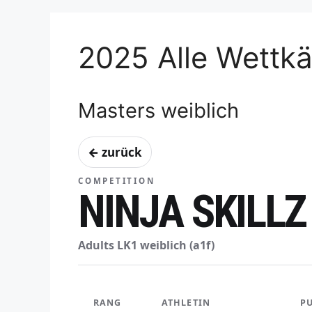
2025 Alle Wettk
Masters weiblich
← zurück
COMPETITION
NINJA SKILLZ
Adults LK1 weiblich (a1f)
RANG
ATHLETIN
P