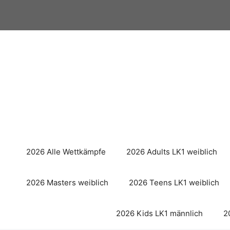
Zum
Inhalt
springen
2026 Alle Wettkämpfe
2026 Adults LK1 weiblich
2026 Masters weiblich
2026 Teens LK1 weiblich
2026 Kids LK1 männlich
2