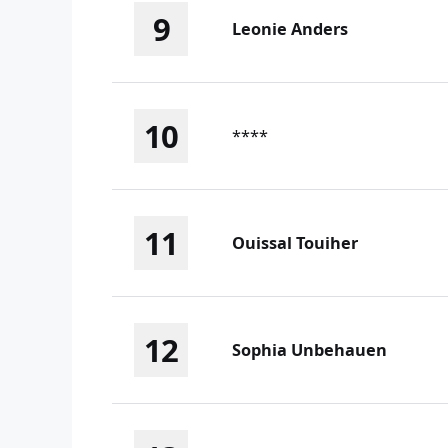
9
Leonie Anders
10
****
11
Ouissal Touiher
12
Sophia Unbehauen