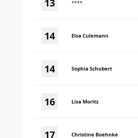
13
****
14
Elsa Culemann
14
Sophia Schubert
16
Lisa Moritz
17
Christine Boehnke