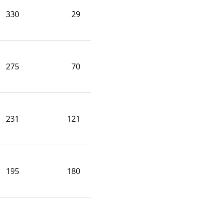
330
29
275
70
231
121
195
180