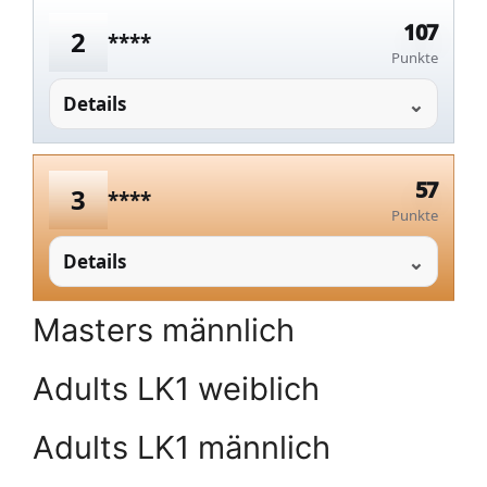
107
2
****
Punkte
Details
57
3
****
Punkte
Details
Masters männlich
Adults LK1 weiblich
Adults LK1 männlich