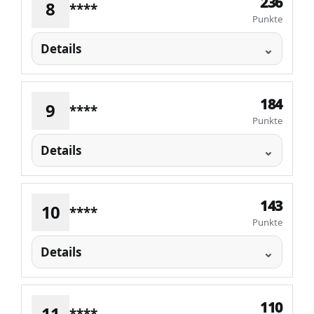
236
8
****
Punkte
Details
184
9
****
Punkte
Details
143
10
****
Punkte
Details
110
11