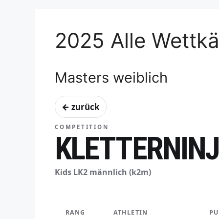
2025 Alle Wettk
Masters weiblich
← zurück
COMPETITION
KLETTERNINJ
Kids LK2 männlich (k2m)
RANG
ATHLETIN
PU