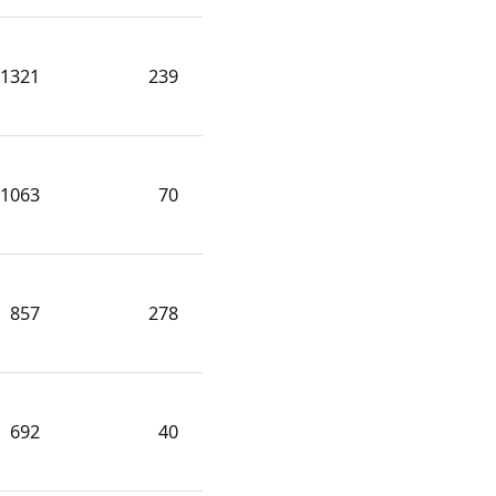
1321
239
1063
70
857
278
692
40