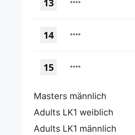
13
****
14
****
15
****
Masters männlich
Adults LK1 weiblich
Adults LK1 männlich