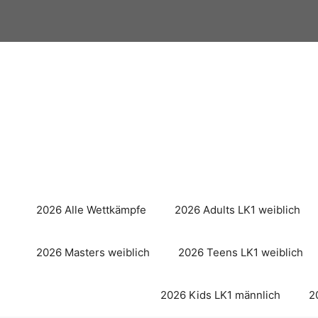
Zum
Inhalt
springen
2026 Alle Wettkämpfe
2026 Adults LK1 weiblich
2026 Masters weiblich
2026 Teens LK1 weiblich
2026 Kids LK1 männlich
2