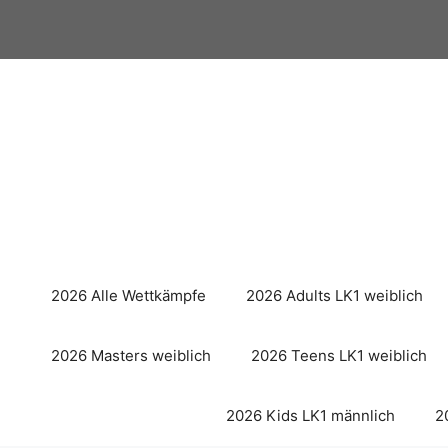
Zum
Inhalt
springen
2026 Alle Wettkämpfe
2026 Adults LK1 weiblich
2026 Masters weiblich
2026 Teens LK1 weiblich
2026 Kids LK1 männlich
2