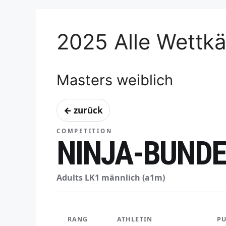
2025 Alle Wettk
Masters weiblich
← zurück
COMPETITION
NINJA-BUND
Adults LK1 männlich (a1m)
RANG
ATHLETIN
P