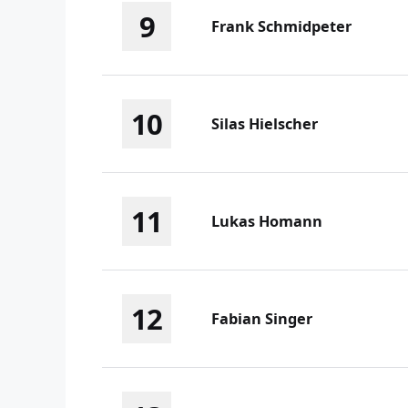
9
Frank Schmidpeter
10
Silas Hielscher
11
Lukas Homann
12
Fabian Singer