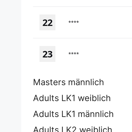
22
****
23
****
Masters männlich
Adults LK1 weiblich
Adults LK1 männlich
Adults LK2 weiblich