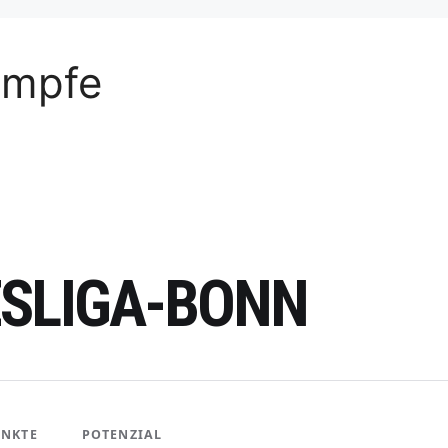
ämpfe
ESLIGA-BONN
UNKTE
POTENZIAL