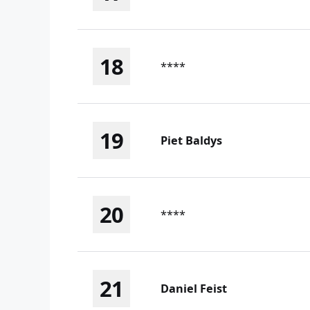
18
****
19
Piet Baldys
20
****
21
Daniel Feist