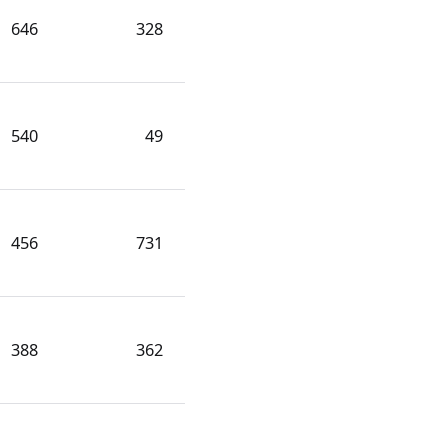
646
328
540
49
456
731
388
362