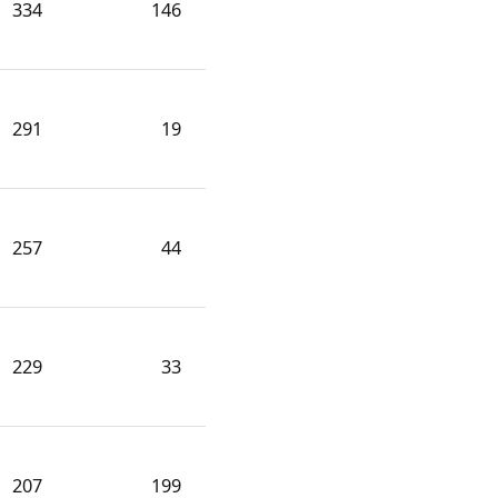
334
146
291
19
257
44
229
33
207
199