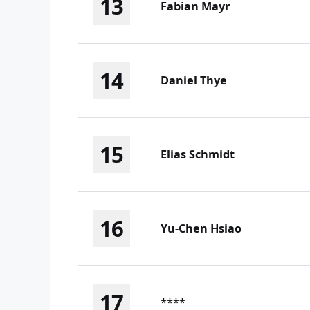
13
Fabian Mayr
14
Daniel Thye
15
Elias Schmidt
16
Yu-Chen Hsiao
17
****