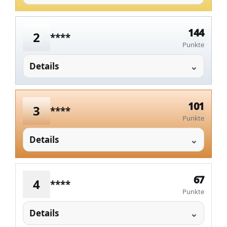
144
2
****
Punkte
Details
101
3
****
Punkte
Details
67
4
****
Punkte
Details