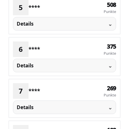
508
5
****
Punkte
Details
375
6
****
Punkte
Details
269
7
****
Punkte
Details