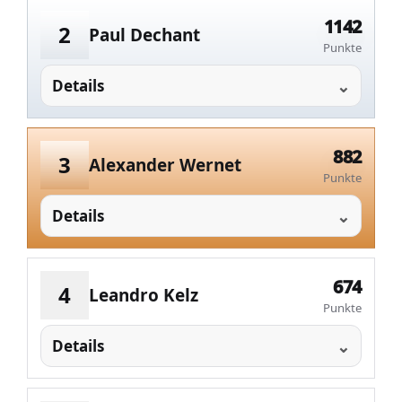
1142
2
Paul Dechant
Punkte
Details
882
3
Alexander Wernet
Punkte
Details
674
4
Leandro Kelz
Punkte
Details